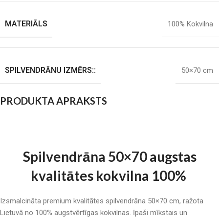
MATERIĀLS
100% Kokvilna
SPILVENDRĀNU IZMĒRS::
50×70 cm
PRODUKTA APRAKSTS
Spilvendrāna 50×70 augstas
kvalitātes kokvilna 100%
Izsmalcināta premium kvalitātes spilvendrāna 50×70 cm, ražota
Lietuvā no 100% augstvērtīgas kokvilnas. Īpaši mīkstais un