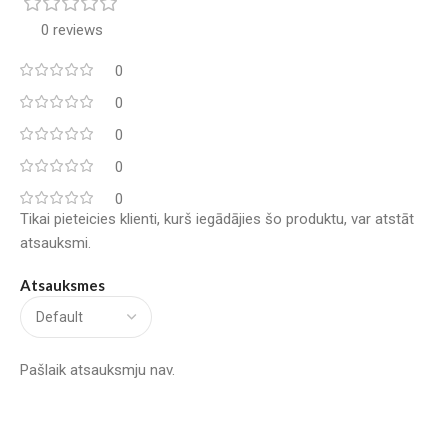
0 reviews
0
0
0
0
0
Tikai pieteicies klienti, kurš iegādājies šo produktu, var atstāt
atsauksmi.
Atsauksmes
Pašlaik atsauksmju nav.