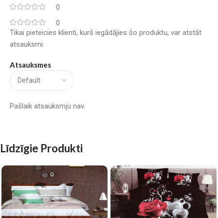
0
0
Tikai pieteicies klienti, kurš iegādājies šo produktu, var atstāt
atsauksmi.
Atsauksmes
Pašlaik atsauksmju nav.
Līdzīgie Produkti