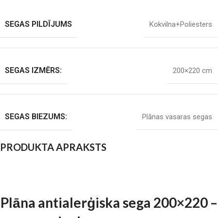
SEGAS PILDĪJUMS
Kokvilna+Poliesters
SEGAS IZMĒRS:
200×220 cm
SEGAS BIEZUMS:
Plānas vasaras segas
PRODUKTA APRAKSTS
Plāna antialerģiska sega 200×220 –