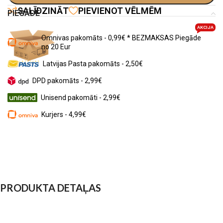
SALĪDZINĀT
PIEVIENOT VĒLMĒM
PIEGĀDE
AKCIJA
Omnivas pakomāts - 0,99€ * BEZMAKSAS Piegāde
no 20 Eur
Latvijas Pasta pakomāts - 2,50€
DPD pakomāts - 2,99€
Unisend pakomāti - 2,99€
Kurjers - 4,99€
PRODUKTA DETAĻAS