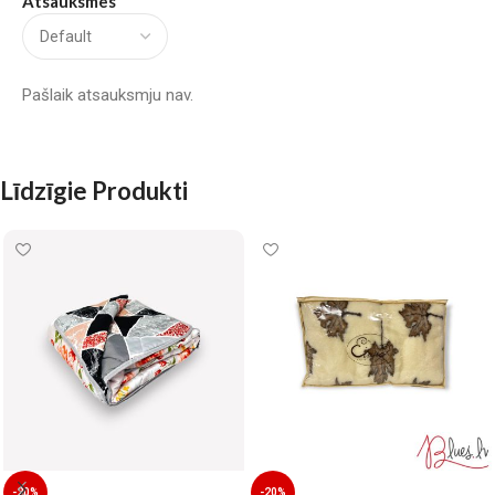
Atsauksmes
Pašlaik atsauksmju nav.
Līdzīgie Produkti
-20%
-20%