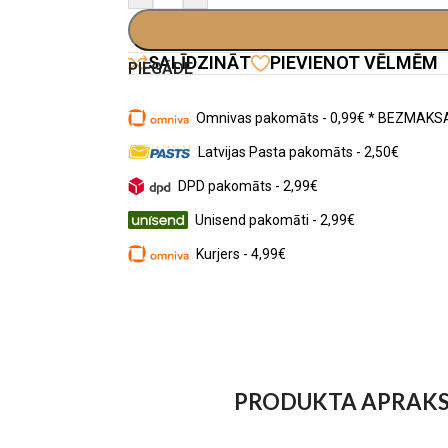
SALĪDZINĀT
PIEVIENOT VĒLMĒM
PIEGĀDE
Omnivas pakomāts - 0,99€ * BEZMAKSA
Latvijas Pasta pakomāts - 2,50€
DPD pakomāts - 2,99€
Unisend pakomāti - 2,99€
Kurjers - 4,99€
PRODUKTA APRAK