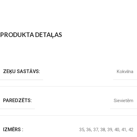
PRODUKTA DETAĻAS
ZEĶU SASTĀVS:
Kokvilna
PAREDZĒTS:
Sievietēm
IZMĒRS :
35
,
36
,
37
,
38
,
39
,
40
,
41
,
42