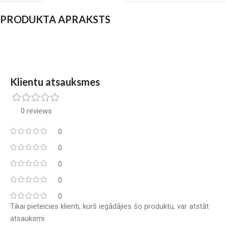
PRODUKTA APRAKSTS
Klientu atsauksmes
0 reviews
0
0
0
0
0
Tikai pieteicies klienti, kurš iegādājies šo produktu, var atstāt
atsauksmi.