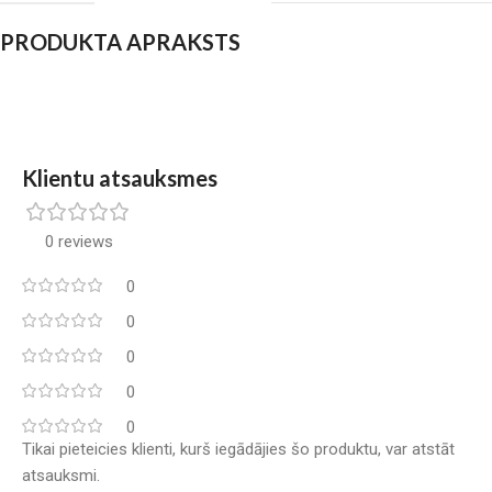
PRODUKTA APRAKSTS
Klientu atsauksmes
0 reviews
0
0
0
0
0
Tikai pieteicies klienti, kurš iegādājies šo produktu, var atstāt
atsauksmi.