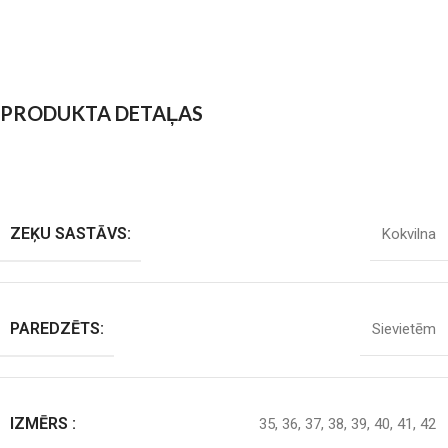
PRODUKTA DETAĻAS
ZEĶU SASTĀVS:
Kokvilna
PAREDZĒTS:
Sievietēm
IZMĒRS :
35
,
36
,
37
,
38
,
39
,
40
,
41
,
42