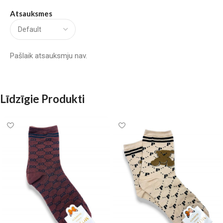
Atsauksmes
Pašlaik atsauksmju nav.
Līdzīgie Produkti