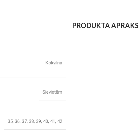
PRODUKTA APRAK
Kokvilna
Sievietēm
35
,
36
,
37
,
38
,
39
,
40
,
41
,
42