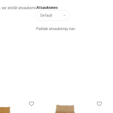
Atsauksmes
u, var atstāt atsauksmi.
Pašlaik atsauksmju nav.