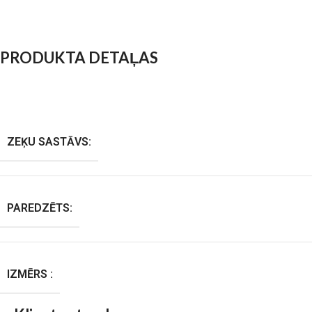
PRODUKTA DETAĻAS
ZEĶU SASTĀVS:
PAREDZĒTS:
IZMĒRS :