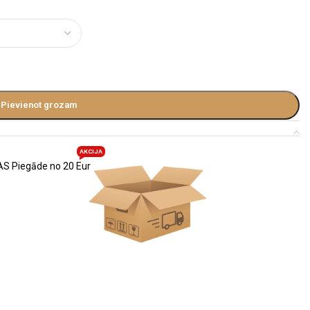
Pievienot grozam
AKCIJA
S Piegāde no 20 Eur