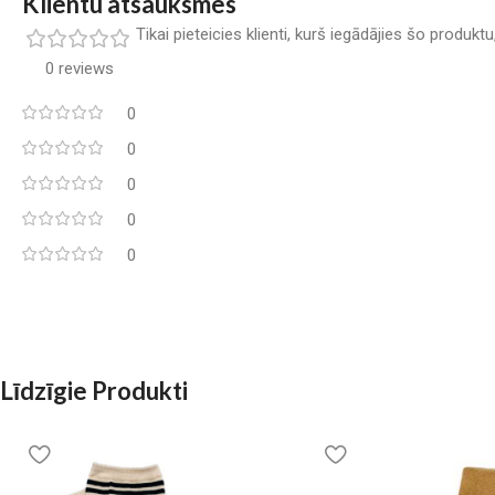
Klientu atsauksmes
Tikai pieteicies klienti, kurš iegādājies šo produkt
0 reviews
0
0
0
0
0
Līdzīgie Produkti