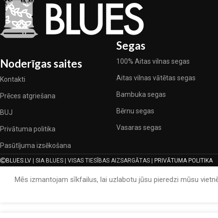
Segas
Noderīgas saites
100% Aitas vilnas segas
Aitas vilnas vātētas segas
Kontakti
Bambuka segas
Prēces atgriešana
Bērnu segas
BUJ
Vasaras segas
Privātuma politika
Pasūtījuma izsēkošana
BLUES.LV
| SIA BLUES | VISAS TIESĪBAS AIZSARGĀTAS |
PRIVĀTUMA POLITIKA
Mēs izmantojam sīkfailus, lai uzlabotu jūsu pieredzi mūsu vietnē