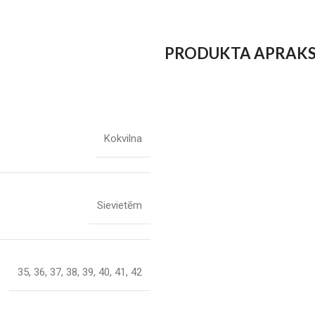
PRODUKTA APRAK
Kokvilna
Sievietēm
35
,
36
,
37
,
38
,
39
,
40
,
41
,
42