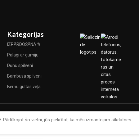
Kategorijas
IZPĀRDOŠĀNA %
Palagi ar gumiju
Dūnu spilveni
Bambusa spilveni
Bērnu gultas veļa
. Pārlūkojot šo vietni, jūs piekrītat, ka mēs izmantojam sīkdatnes.