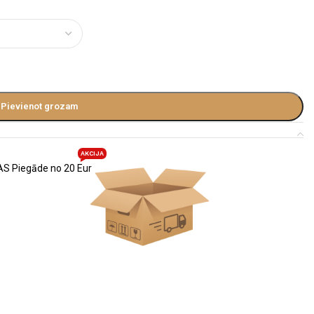
Pievienot grozam
AKCIJA
S Piegāde no 20 Eur