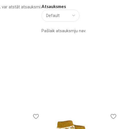
Atsauksmes
u, var atstāt atsauksmi.
Pašlaik atsauksmju nav.