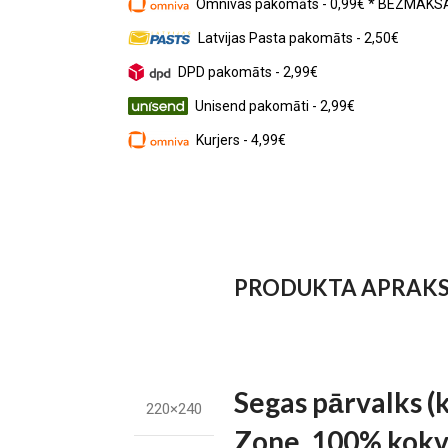
Omnivas pakomāts - 0,99€ * BEZMAKSA
Latvijas Pasta pakomāts - 2,50€
DPD pakomāts - 2,99€
Unisend pakomāti - 2,99€
Kurjers - 4,99€
PRODUKTA APRAK
Segas pārvalks (
220×240
Zone, 100% kokvi