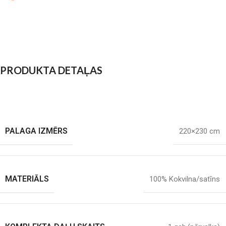
PRODUKTA DETAĻAS
PALAGA IZMĒRS
220×230 cm
MATERIĀLS
100% Kokvilna/satīns