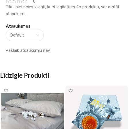
0
Tikai pieteicies klienti, kurš iegādājies šo produktu, var atstāt
atsauksmi.
Atsauksmes
Pašlaik atsauksmju nav.
Līdzīgie Produkti