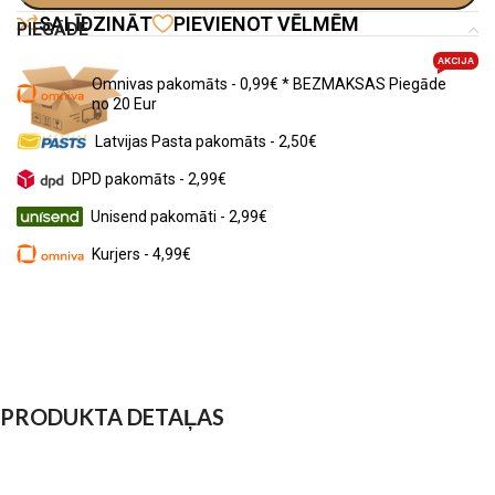
SALĪDZINĀT
PIEVIENOT VĒLMĒM
PIEGĀDE
AKCIJA
Omnivas pakomāts - 0,99€ * BEZMAKSAS Piegāde
no 20 Eur
Latvijas Pasta pakomāts - 2,50€
DPD pakomāts - 2,99€
Unisend pakomāti - 2,99€
Kurjers - 4,99€
PRODUKTA DETAĻAS