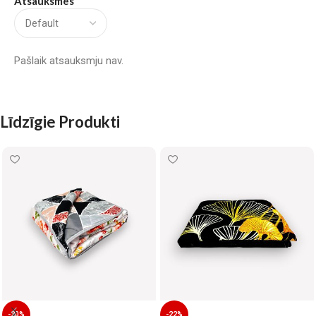
Atsauksmes
Pašlaik atsauksmju nav.
Līdzīgie Produkti
-20%
-22%