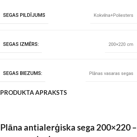
SEGAS PILDĪJUMS
Kokvilna+Poliesters
SEGAS IZMĒRS:
200×220 cm
SEGAS BIEZUMS:
Plānas vasaras segas
PRODUKTA APRAKSTS
Plāna antialerģiska sega 200×220 –