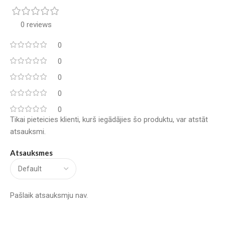
0 reviews
0
0
0
0
0
Tikai pieteicies klienti, kurš iegādājies šo produktu, var atstāt
atsauksmi.
Atsauksmes
Pašlaik atsauksmju nav.