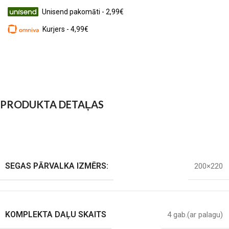
Unisend pakomāti - 2,99€
Kurjers - 4,99€
PRODUKTA DETAĻAS
SEGAS PĀRVALKA IZMĒRS:
200×220
KOMPLEKTA DAĻU SKAITS
4 gab.(ar palagu)