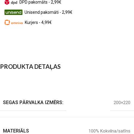
DPD pakomāts - 2,99€
Unisend pakomāti - 2,99€
Kurjers - 4,99€
PRODUKTA DETAĻAS
SEGAS PĀRVALKA IZMĒRS:
200×220
MATERIĀLS
100% Kokvilna/satīns