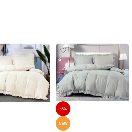
-5%
NEW