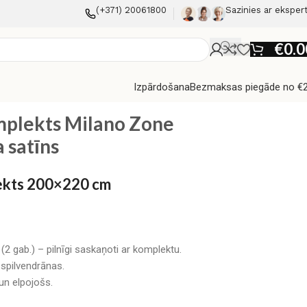
(+371) 20061800
Sazinies ar eksper
€
0.0
Izpārdošana
Bezmaksas piegāde no €
na satīns
mplekts Milano Zone
 satīns
lekts 200×220 cm
2 gab.) – pilnīgi saskaņoti ar komplektu.
 spilvendrānas.
un elpojošs.