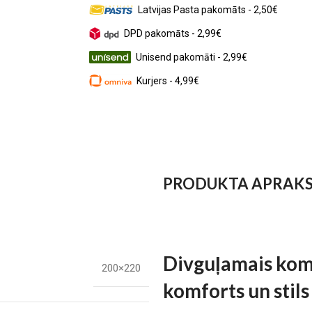
Latvijas Pasta pakomāts - 2,50€
DPD pakomāts - 2,99€
Unisend pakomāti - 2,99€
Kurjers - 4,99€
PRODUKTA APRAK
Divguļamais kom
200×220
komforts un stils