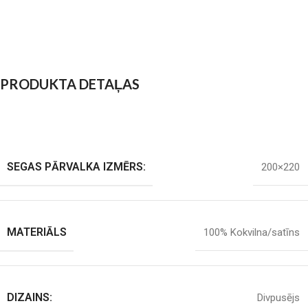
PRODUKTA DETAĻAS
SEGAS PĀRVALKA IZMĒRS:
200×220
MATERIĀLS
100% Kokvilna/satīns
DIZAINS:
Divpusējs