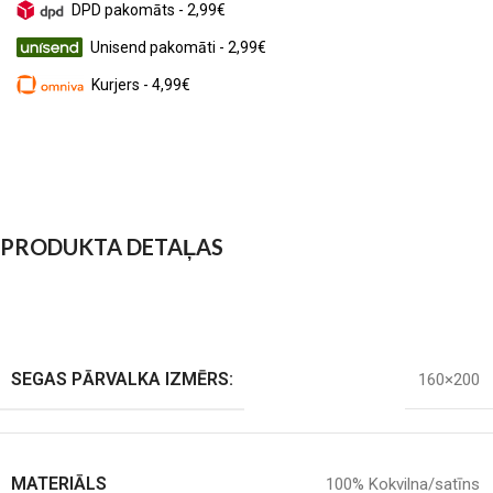
DPD pakomāts - 2,99€
Unisend pakomāti - 2,99€
Kurjers - 4,99€
PRODUKTA DETAĻAS
SEGAS PĀRVALKA IZMĒRS:
160×200
MATERIĀLS
100% Kokvilna/satīns