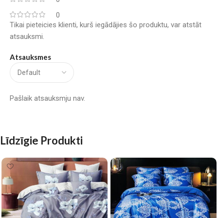
0
Tikai pieteicies klienti, kurš iegādājies šo produktu, var atstāt
atsauksmi.
Atsauksmes
Pašlaik atsauksmju nav.
Līdzīgie Produkti