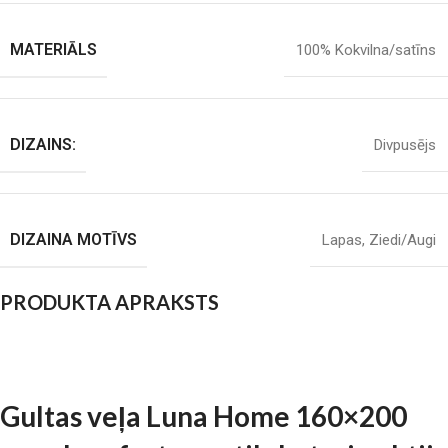
MATERIĀLS
100% Kokvilna/satīns
DIZAINS:
Divpusējs
DIZAINA MOTĪVS
Lapas
,
Ziedi/Augi
PRODUKTA APRAKSTS
Gultas veļa Luna Home 160×200