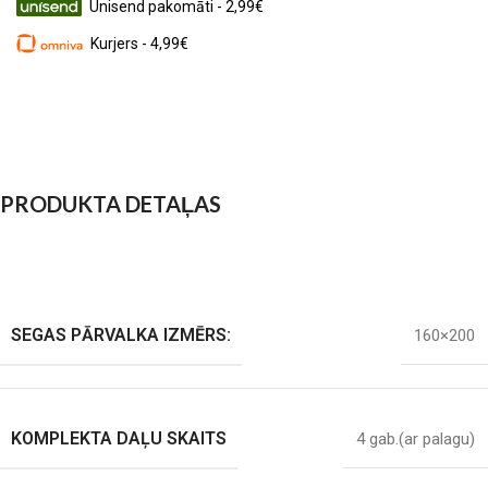
Unisend pakomāti - 2,99€
Kurjers - 4,99€
PRODUKTA DETAĻAS
SEGAS PĀRVALKA IZMĒRS:
160×200
KOMPLEKTA DAĻU SKAITS
4 gab.(ar palagu)