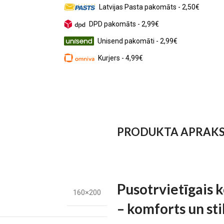
Latvijas Pasta pakomāts - 2,50€
DPD pakomāts - 2,99€
Unisend pakomāti - 2,99€
Kurjers - 4,99€
PRODUKTA APRAK
Pusotrvietīgais
160×200
– komforts un sti