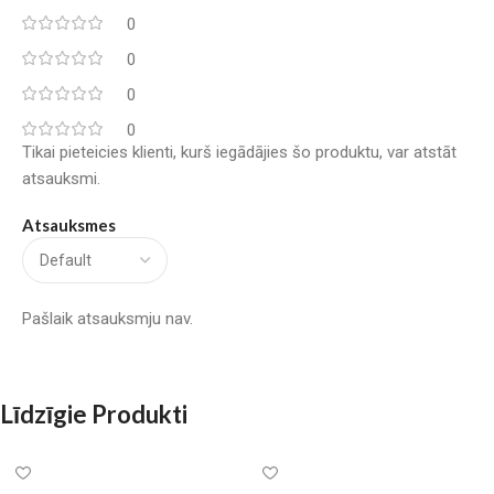
0
0
0
0
Tikai pieteicies klienti, kurš iegādājies šo produktu, var atstāt
atsauksmi.
Atsauksmes
Pašlaik atsauksmju nav.
Līdzīgie Produkti