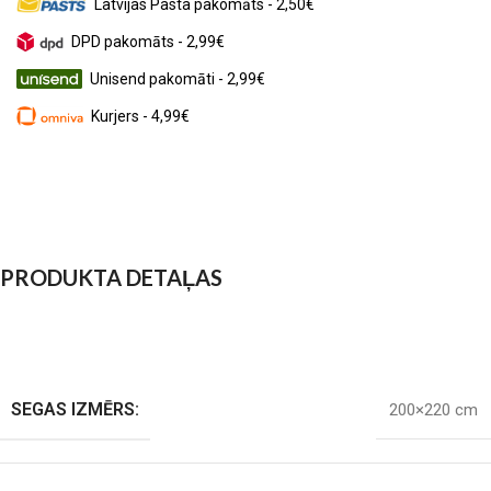
Latvijas Pasta pakomāts - 2,50€
DPD pakomāts - 2,99€
Unisend pakomāti - 2,99€
Kurjers - 4,99€
PRODUKTA DETAĻAS
SEGAS IZMĒRS:
200×220 cm