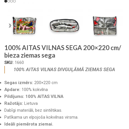
100% AITAS VILNAS SEGA 200×220 cm/
bieza ziemas sega
SKU:
1660
100% AITAS VILNAS DIVGUĻĀMĀ ZIEMAS SEGA
Segas izmērs:
200×220 cm
Apdare:
100% kokvilna
Pildījums: 100% AITAS VILNA
Ražotājs:
Lietuva
Dabīgi materiāli, bez sintētikas.
Patīkama un elpojoša kokvilnas virsma.
Ideāli piemērota ziemai.