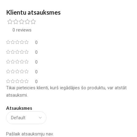
Klientu atsauksmes
0 reviews
0
0
0
0
0
Tikai pieteicies klienti, kurš iegādājies šo produktu, var atstāt
atsauksmi.
Atsauksmes
Pašlaik atsauksmju nav.