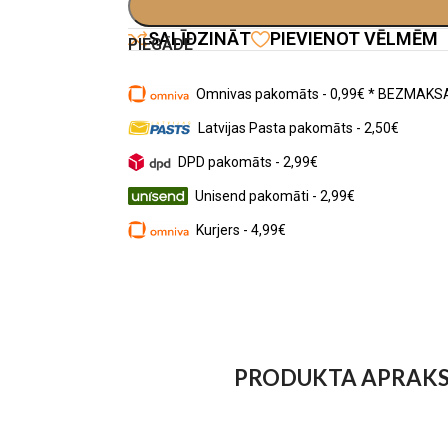
SALĪDZINĀT
PIEVIENOT VĒLMĒM
PIEGĀDE
Omnivas pakomāts - 0,99€ * BEZMAKSA
Latvijas Pasta pakomāts - 2,50€
DPD pakomāts - 2,99€
Unisend pakomāti - 2,99€
Kurjers - 4,99€
PRODUKTA APRAK