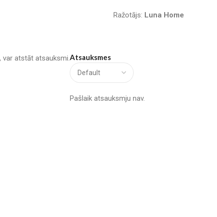
Ražotājs:
Luna Home
Atsauksmes
u, var atstāt atsauksmi.
Pašlaik atsauksmju nav.