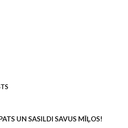
STS
 PATS UN SASILDI SAVUS MĪĻOS!