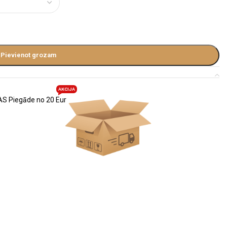
Pievienot grozam
AKCIJA
S Piegāde no 20 Eur