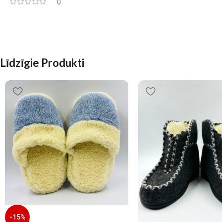
0
Līdzīgie Produkti
-15%