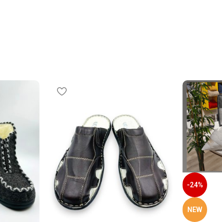
-24%
NEW