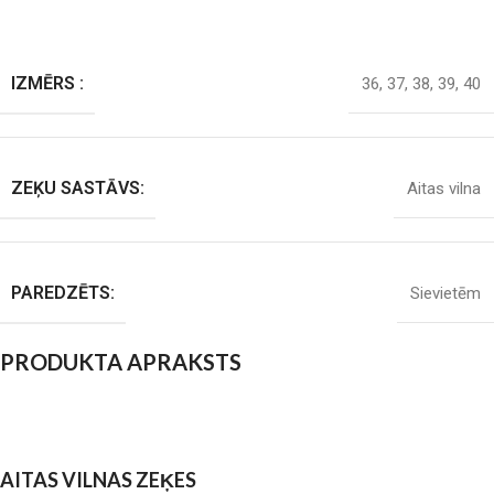
IZMĒRS :
36
,
37
,
38
,
39
,
40
ZEĶU SASTĀVS:
Aitas vilna
PAREDZĒTS:
Sievietēm
PRODUKTA APRAKSTS
AITAS VILNAS ZEĶES