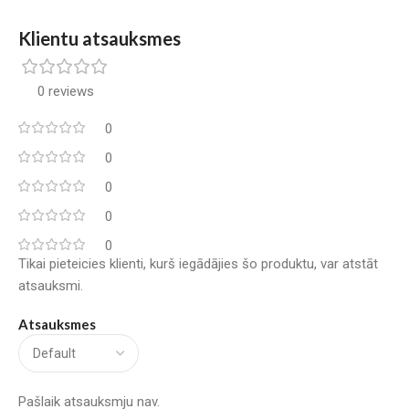
Klientu atsauksmes
0 reviews
0
0
0
0
0
Tikai pieteicies klienti, kurš iegādājies šo produktu, var atstāt
atsauksmi.
Atsauksmes
Pašlaik atsauksmju nav.