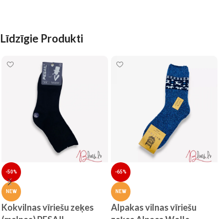
Līdzīgie Produkti
-50%
-65%
NEW
NEW
Kokvilnas vīriešu zeķes
Alpakas vilnas vīriešu