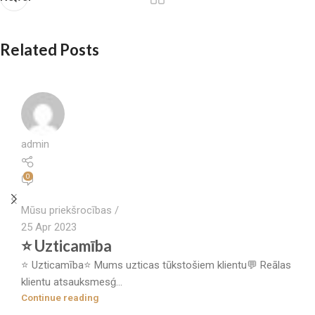
Related Posts
admin
0
Mūsu priekšrocības
25 Apr 2023
⭐ Uzticamība
⭐ Uzticamība⭐ Mums uzticas tūkstošiem klientu💬 Reālas
klientu atsauksmesǵ...
Continue reading