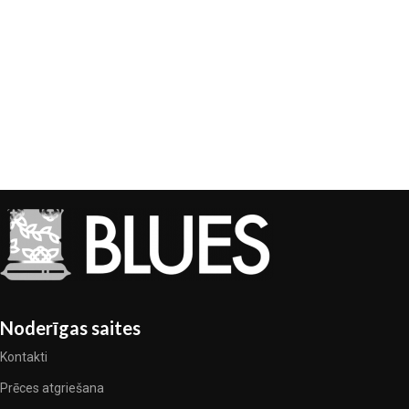
Noderīgas saites
Kontakti
Prēces atgriešana