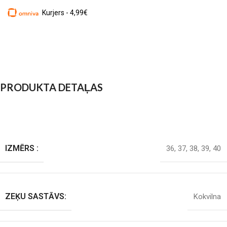
Kurjers - 4,99€
PRODUKTA DETAĻAS
IZMĒRS :
36
,
37
,
38
,
39
,
40
ZEĶU SASTĀVS:
Kokvilna