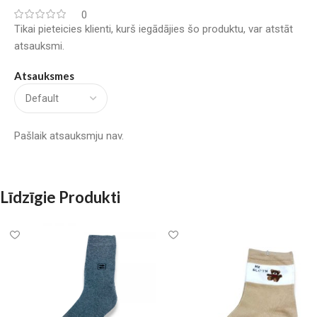
0
Tikai pieteicies klienti, kurš iegādājies šo produktu, var atstāt
atsauksmi.
Atsauksmes
Pašlaik atsauksmju nav.
Līdzīgie Produkti