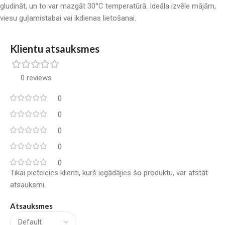
gludināt, un to var mazgāt 30°C temperatūrā. Ideāla izvēle mājām,
viesu guļamistabai vai ikdienas lietošanai.
Klientu atsauksmes
0 reviews
0
0
0
0
0
Tikai pieteicies klienti, kurš iegādājies šo produktu, var atstāt
atsauksmi.
Atsauksmes