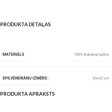
PRODUKTA DETAĻAS
MATERIĀLS
100% Kokvilna/satīns
SPILVENDRĀNU IZMĒRS::
65×65 cm
PRODUKTA APRAKSTS