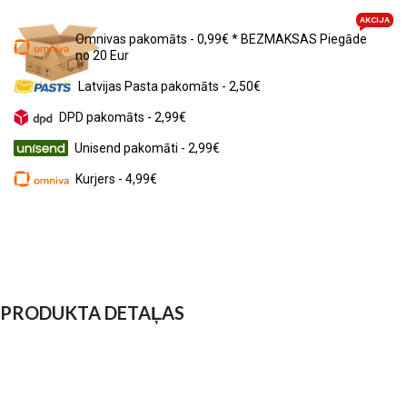
AKCIJA
Omnivas pakomāts - 0,99€ * BEZMAKSAS Piegāde
no 20 Eur
Latvijas Pasta pakomāts - 2,50€
DPD pakomāts - 2,99€
Unisend pakomāti - 2,99€
Kurjers - 4,99€
PRODUKTA DETAĻAS