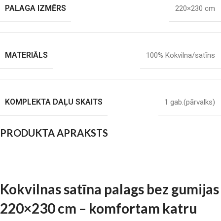
PALAGA IZMĒRS
220×230 cm
MATERIĀLS
100% Kokvilna/satīns
KOMPLEKTA DAĻU SKAITS
1 gab.(pārvalks)
PRODUKTA APRAKSTS
Kokvilnas satīna palags bez gumijas
220×230 cm – komfortam katru