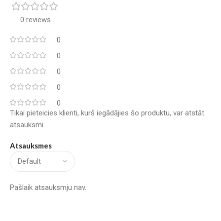
0 reviews
0
0
0
0
0
Tikai pieteicies klienti, kurš iegādājies šo produktu, var atstāt
atsauksmi.
Atsauksmes
Pašlaik atsauksmju nav.