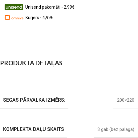
Unisend pakomāti - 2,99€
Kurjers - 4,99€
PRODUKTA DETAĻAS
SEGAS PĀRVALKA IZMĒRS:
200×220
KOMPLEKTA DAĻU SKAITS
3 gab.(bez palaga)