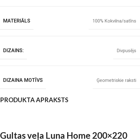
MATERIĀLS
100% Kokvilna/satīns
DIZAINS:
Divpusējs
DIZAINA MOTĪVS
Ģeometriskie raksti
PRODUKTA APRAKSTS
Gultas veļa Luna Home 200×220