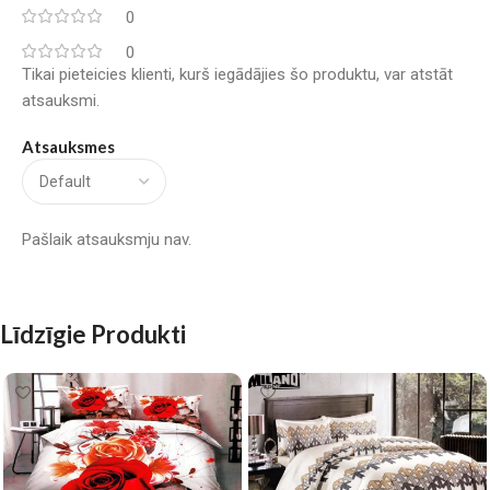
0
0
Tikai pieteicies klienti, kurš iegādājies šo produktu, var atstāt
atsauksmi.
Atsauksmes
Pašlaik atsauksmju nav.
Līdzīgie Produkti