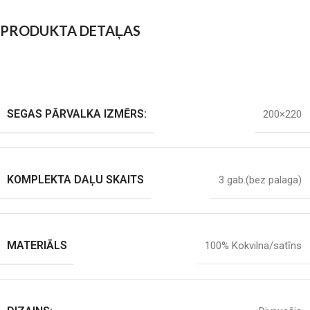
PRODUKTA DETAĻAS
SEGAS PĀRVALKA IZMĒRS:
200×220
KOMPLEKTA DAĻU SKAITS
3 gab.(bez palaga)
MATERIĀLS
100% Kokvilna/satīns