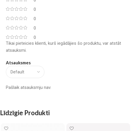
0
0
0
0
0
Tikai pieteicies klienti, kurš iegādājies šo produktu, var atstāt
atsauksmi.
Atsauksmes
Pašlaik atsauksmju nav.
Līdzīgie Produkti