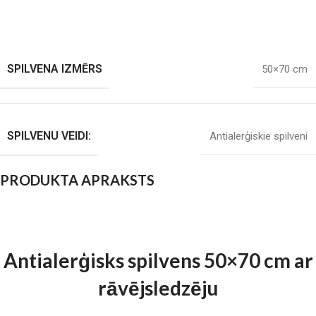
SPILVENA IZMĒRS
50×70 cm
SPILVENU VEIDI:
Antialerģiskie spilveni
PRODUKTA APRAKSTS
Antialerģisks spilvens 50×70 cm ar
rāvējsledzēju