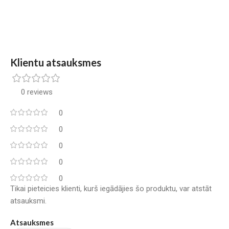
Klientu atsauksmes
0 reviews
0
0
0
0
0
Tikai pieteicies klienti, kurš iegādājies šo produktu, var atstāt
atsauksmi.
Atsauksmes