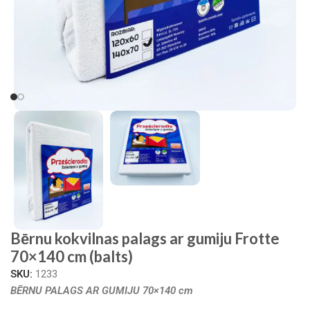
Bērnu kokvilnas palags ar gumiju Frotte
70×140 cm (balts)
SKU:
1233
BĒRNU PALAGS AR GUMIJU 70×140 cm