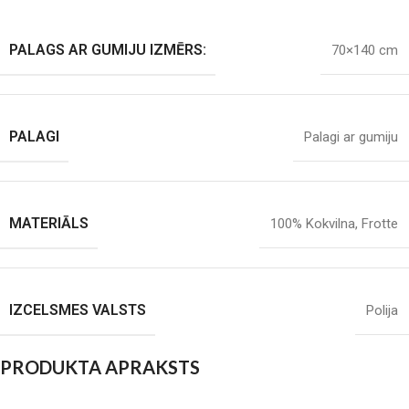
PALAGS AR GUMIJU IZMĒRS:
70×140 cm
PALAGI
Palagi ar gumiju
MATERIĀLS
100% Kokvilna
,
Frotte
IZCELSMES VALSTS
Polija
PRODUKTA APRAKSTS