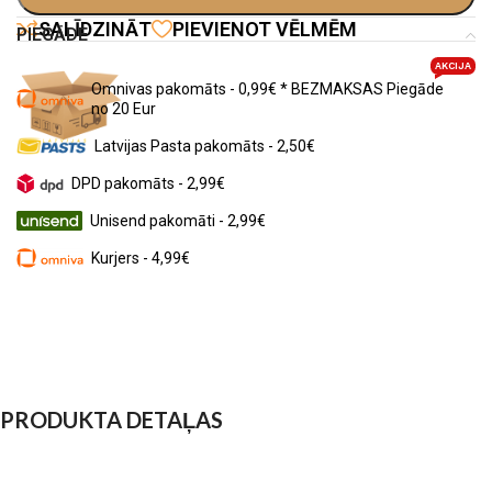
SALĪDZINĀT
PIEVIENOT VĒLMĒM
PIEGĀDE
AKCIJA
Omnivas pakomāts - 0,99€ * BEZMAKSAS Piegāde
no 20 Eur
Latvijas Pasta pakomāts - 2,50€
DPD pakomāts - 2,99€
Unisend pakomāti - 2,99€
Kurjers - 4,99€
PRODUKTA DETAĻAS