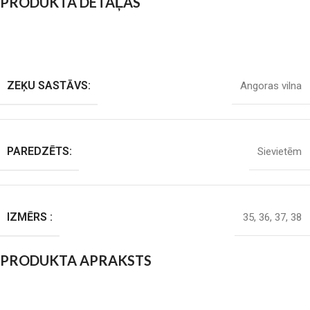
PRODUKTA DETAĻAS
ZEĶU SASTĀVS:
Angoras vilna
PAREDZĒTS:
Sievietēm
IZMĒRS :
35
,
36
,
37
,
38
PRODUKTA APRAKSTS