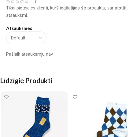
0
Tikai pieteicies klienti, kurš iegādājies šo produktu, var atstāt
atsauksmi.
Atsauksmes
Pašlaik atsauksmju nav.
Līdzīgie Produkti