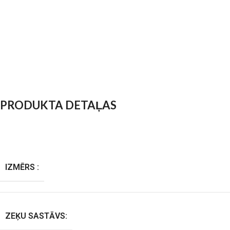
PRODUKTA DETAĻAS
IZMĒRS :
ZEĶU SASTĀVS: