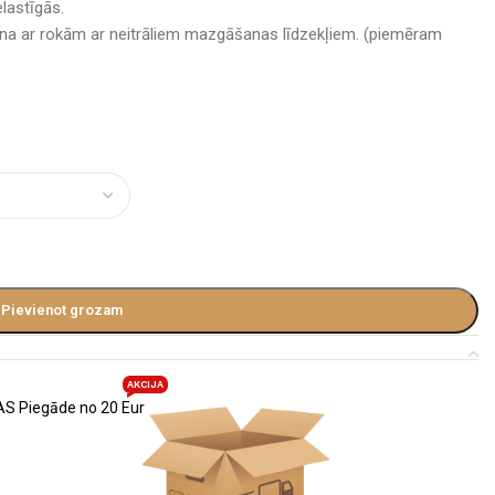
lastīgās.
a ar rokām ar neitrāliem mazgāšanas līdzekļiem. (piemēram
Pievienot grozam
AKCIJA
S Piegāde no 20 Eur