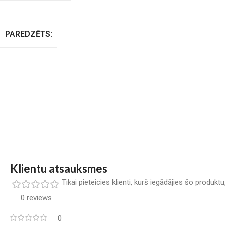
PAREDZĒTS:
Klientu atsauksmes
Tikai pieteicies klienti, kurš iegādājies šo produkt
0 reviews
0