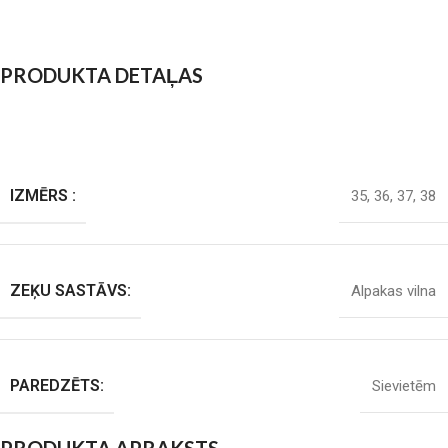
PRODUKTA DETAĻAS
IZMĒRS :
35
,
36
,
37
,
38
ZEĶU SASTĀVS:
Alpakas vilna
PAREDZĒTS:
Sievietēm