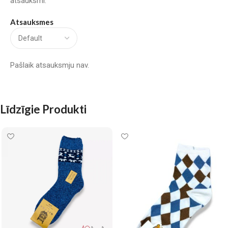
atsauksmi.
Atsauksmes
Pašlaik atsauksmju nav.
Līdzīgie Produkti