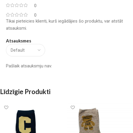
0
0
Tikai pieteicies klienti, kurš iegādājies šo produktu, var atstāt
atsauksmi.
Atsauksmes
Pašlaik atsauksmju nav.
Līdzīgie Produkti