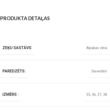
PRODUKTA DETAĻAS
ZEĶU SASTĀVS:
Alpakas vilna
PAREDZĒTS:
Sievietēm
IZMĒRS :
35
,
36
,
37
,
38