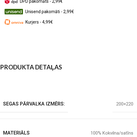
DPD pakomāts - 2,99€
Unisend pakomāti - 2,99€
Kurjers - 4,99€
PRODUKTA DETAĻAS
SEGAS PĀRVALKA IZMĒRS:
200×220
MATERIĀLS
100% Kokvilna/satīns