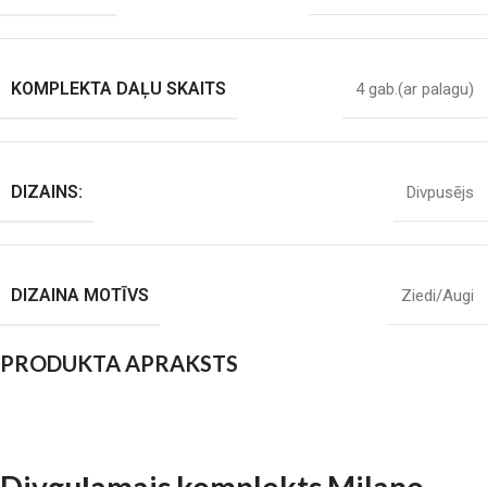
KOMPLEKTA DAĻU SKAITS
4 gab.(ar palagu)
DIZAINS:
Divpusējs
DIZAINA MOTĪVS
Ziedi/Augi
PRODUKTA APRAKSTS