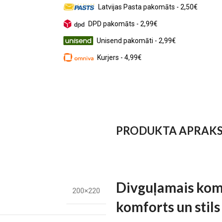
Latvijas Pasta pakomāts - 2,50€
DPD pakomāts - 2,99€
Unisend pakomāti - 2,99€
Kurjers - 4,99€
PRODUKTA APRAK
Divguļamais kom
200×220
komforts un stils