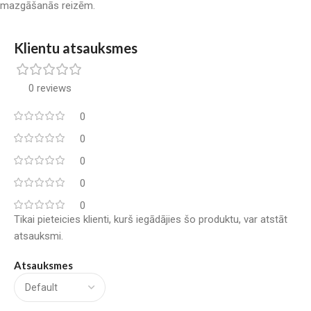
mazgāšanās reizēm.
Klientu atsauksmes
0 reviews
0
0
0
0
0
Tikai pieteicies klienti, kurš iegādājies šo produktu, var atstāt
atsauksmi.
Atsauksmes