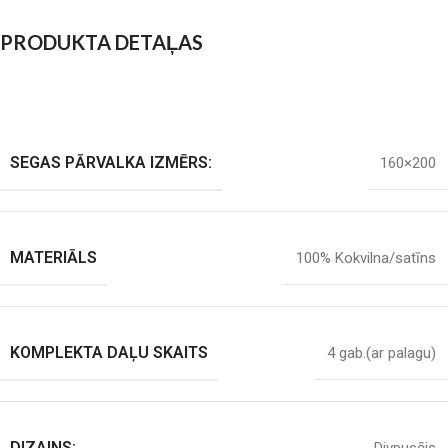
PRODUKTA DETAĻAS
SEGAS PĀRVALKA IZMĒRS:
160×200
MATERIĀLS
100% Kokvilna/satīns
KOMPLEKTA DAĻU SKAITS
4 gab.(ar palagu)
DIZAINS: