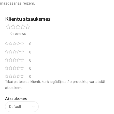
mazgāšanās reizēm.
Klientu atsauksmes
0 reviews
0
0
0
0
0
Tikai pieteicies klienti, kurš iegādājies šo produktu, var atstāt
atsauksmi.
Atsauksmes