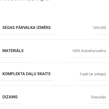
SEGAS PĀRVALKA IZMĒRS:
160×200
MATERIĀLS
100% Kokvilna/satīns
KOMPLEKTA DAĻU SKAITS
4 gab.(ar palagu)
DIZAINS:
Divpusējs