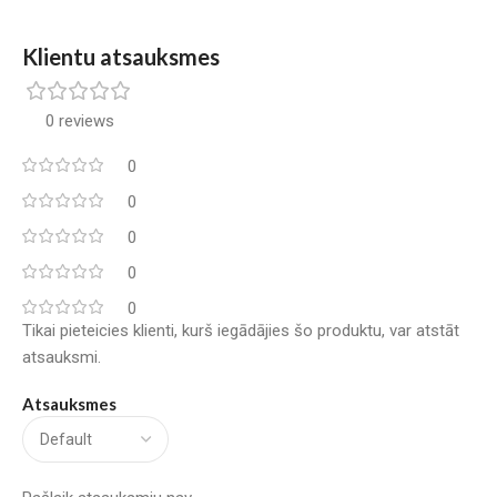
Klientu atsauksmes
0 reviews
0
0
0
0
0
Tikai pieteicies klienti, kurš iegādājies šo produktu, var atstāt
atsauksmi.
Atsauksmes