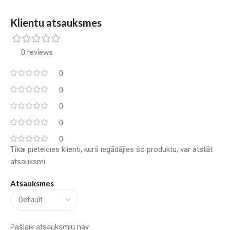
Klientu atsauksmes
0 reviews
0
0
0
0
0
Tikai pieteicies klienti, kurš iegādājies šo produktu, var atstāt
atsauksmi.
Atsauksmes
Pašlaik atsauksmju nav.