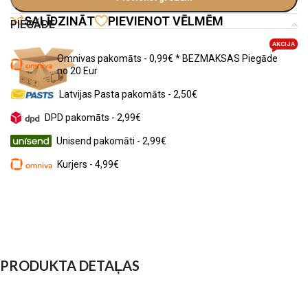
SALĪDZINĀT
PIEVIENOT VĒLMĒM
PIEGĀDE
AKCIJA
Omnivas pakomāts - 0,99€ * BEZMAKSAS Piegāde
no 20 Eur
Latvijas Pasta pakomāts - 2,50€
DPD pakomāts - 2,99€
Unisend pakomāti - 2,99€
Kurjers - 4,99€
PRODUKTA DETAĻAS