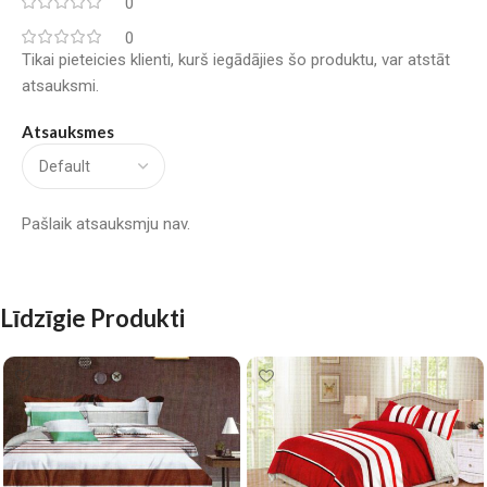
0
0
Tikai pieteicies klienti, kurš iegādājies šo produktu, var atstāt
atsauksmi.
Atsauksmes
Pašlaik atsauksmju nav.
Līdzīgie Produkti