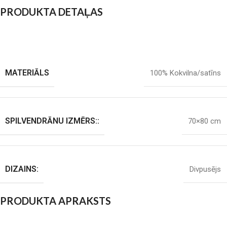
PRODUKTA DETAĻAS
MATERIĀLS
100% Kokvilna/satīns
SPILVENDRĀNU IZMĒRS::
70×80 cm
DIZAINS:
Divpusējs
PRODUKTA APRAKSTS