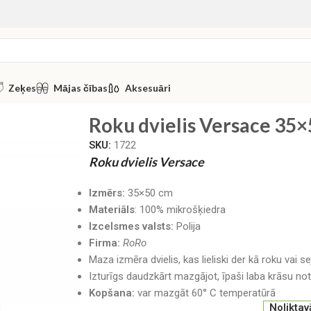
Zeķes
Mājas čības
Aksesuāri
elis Versace 35×50 cm Rose
Roku dvielis Versace 35
SKU:
1722
Roku dvielis Versace
Izmērs:
35×50 cm
Materiāls
: 100% mikrošķiedra
Izcelsmes valsts:
Polija
Firma:
RoRo
Maza izmēra dvielis, kas lieliski der kā roku vai se
Izturīgs daudzkārt mazgājot, īpaši laba krāsu not
Kopšana:
var mazgāt 60° C temperatūrā
Noliktav