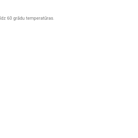
īdz 60 grādu temperatūras.