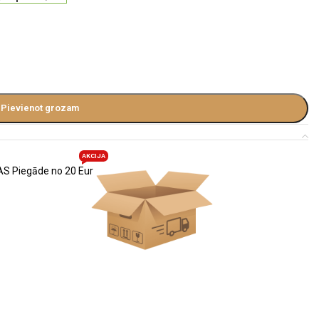
Pievienot grozam
AKCIJA
S Piegāde no 20 Eur