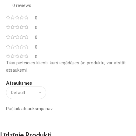
0 reviews
0
0
0
0
0
Tikai pieteicies klienti, kurš iegādājies šo produktu, var atstāt
atsauksmi.
Atsauksmes
Pašlaik atsauksmju nav.
Līdzīgie Produkti