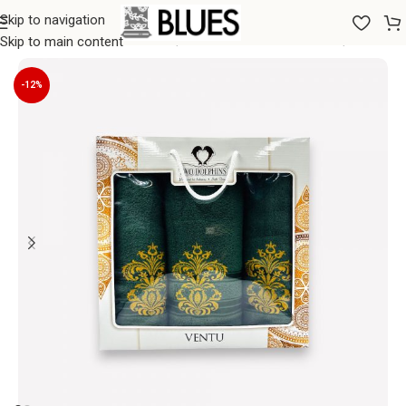
Skip to navigation
Sākums
/
Dvieļi
/
Vannas dvieļi
/
Vidēja lieluma vannas dvieļi
Skip to main content
-12%