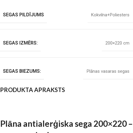
SEGAS PILDĪJUMS
Kokvilna+Poliesters
SEGAS IZMĒRS:
200×220 cm
SEGAS BIEZUMS:
Plānas vasaras segas
PRODUKTA APRAKSTS
Plāna antialerģiska sega 200×220 –