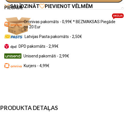
SALĪDZINĀT
PIEVIENOT VĒLMĒM
PIEGĀDE
AKCIJA
Omnivas pakomāts - 0,99€ * BEZMAKSAS Piegāde
no 20 Eur
Latvijas Pasta pakomāts - 2,50€
DPD pakomāts - 2,99€
Unisend pakomāti - 2,99€
Kurjers - 4,99€
PRODUKTA DETAĻAS