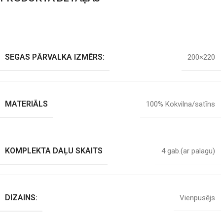
SEGAS PĀRVALKA IZMĒRS:
200×220
MATERIĀLS
100% Kokvilna/satīns
KOMPLEKTA DAĻU SKAITS
4 gab.(ar palagu)
DIZAINS:
Vienpusējs