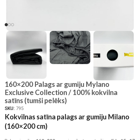
160×200 Palags ar gumiju Mylano
Exclusive Collection / 100% kokvilna
satīns (tumši pelēks)
SKU:
795
Kokvilnas satīna palags ar gumiju Milano
(160×200 cm)