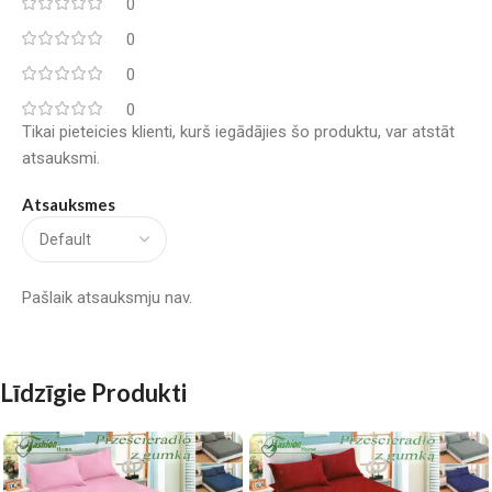
0
0
0
0
Tikai pieteicies klienti, kurš iegādājies šo produktu, var atstāt
atsauksmi.
Atsauksmes
Pašlaik atsauksmju nav.
Līdzīgie Produkti