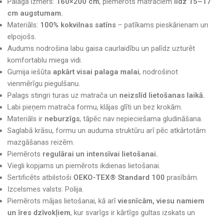
Palaga izmērs:
160×200 cm
, piemērots matračiem
līdz 15–17
cm augstumam.
Materiāls:
100% kokvilnas satīns
– patīkams pieskārienam un
elpojošs.
Audums nodrošina labu gaisa caurlaidību un palīdz uzturēt
komfortablu miega vidi.
Gumija iešūta
apkārt visai palaga malai
, nodrošinot
vienmērīgu piegulšanu.
Palags stingri turas uz matrača un
neizslīd lietošanas laikā.
Labi pieņem matrača formu, klājas glīti un bez krokām.
Materiāls ir
neburzīgs
, tāpēc nav nepieciešama gludināšana.
Saglabā krāsu, formu un auduma struktūru arī pēc atkārtotām
mazgāšanas reizēm.
Piemērots
regulārai un intensīvai lietošanai.
Viegli kopjams un piemērots ikdienas lietošanai.
Sertificēts atbilstoši
OEKO-TEX® Standard 100
prasībām.
Izcelsmes valsts: Polija.
Piemērots mājas lietošanai, kā arī
viesnīcām, viesu namiem
un īres dzīvokļiem
, kur svarīgs ir kārtīgs gultas izskats un