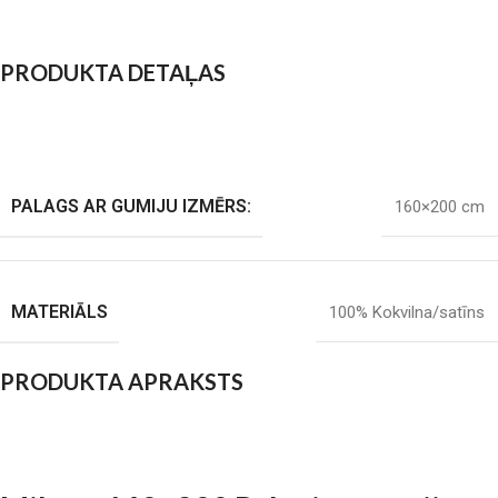
PRODUKTA DETAĻAS
PALAGS AR GUMIJU IZMĒRS:
160×200 cm
MATERIĀLS
100% Kokvilna/satīns
PRODUKTA APRAKSTS