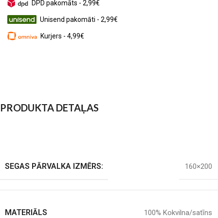
DPD pakomāts - 2,99€
Unisend pakomāti - 2,99€
Kurjers - 4,99€
PRODUKTA DETAĻAS
SEGAS PĀRVALKA IZMĒRS:
160×200
MATERIĀLS
100% Kokvilna/satīns