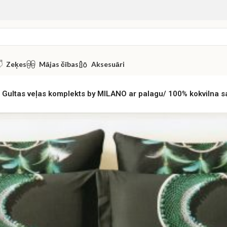
Zeķes
Mājas čības
Aksesuāri
Gultas veļas komplekts by MILANO ar palagu/ 100% kokvilna s