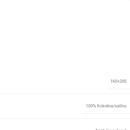
160×200
100% Kokvilna/satīns