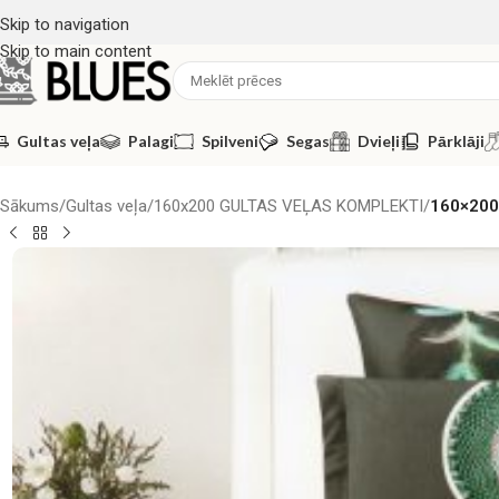
Skip to navigation
Skip to main content
Gultas veļa
Palagi
Spilveni
Segas
Dvieļi
Pārklāji
Sākums
/
Gultas veļa
/
160x200 GULTAS VEĻAS KOMPLEKTI
/
160×200 