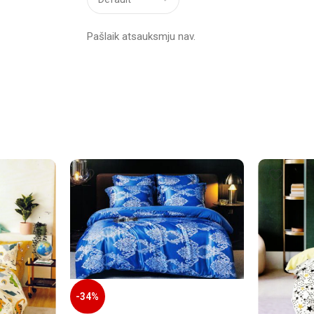
Pašlaik atsauksmju nav.
-34%