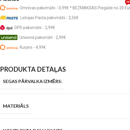
AK
Omnivas pakomāts - 0,99€ * BEZMAKSAS Piegāde no 20 Eu
Latvijas Pasta pakomāts - 2,50€
DPD pakomāts - 2,99€
Unisend pakomāti - 2,99€
Kurjers - 4,99€
PRODUKTA DETAĻAS
SEGAS PĀRVALKA IZMĒRS:
MATERIĀLS